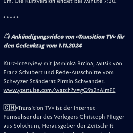
um. Die Kurzversion endet bei Minute 7:30.
* * * * *
📺 Ankündigungsvideo von «Transition TV» für
den Gedenktag vom 1.11.2024
Kurz-Interview mit Jasminka Brcina, Musik von
Franz Schubert und Rede-Ausschnitte vom
Schwyzer Ständerat Pirmin Schwander.
www.youtube.com/watch?v=gO9s2nAlmPE
🇨🇭«Transition TV» ist der Internet-
Fernsehsender des Verlegers Christoph Pfluger
aus Solothurn, Herausgeber der Zeitschrift