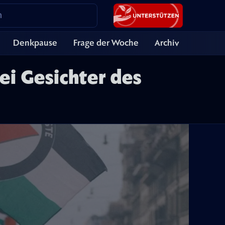
Denkpause
Frage der Woche
Archiv
i Gesichter des