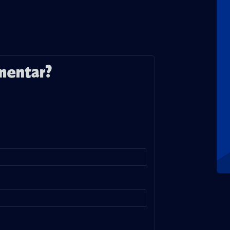
mentar?