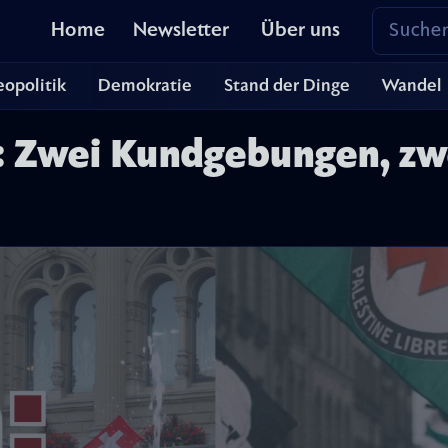
Home
Newsletter
Über uns
opolitik
Demokratie
Stand der Dinge
Wandel
: Zwei Kundgebungen, zwe