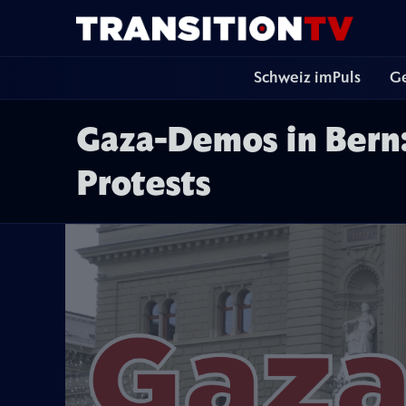
Schweiz imPuls
Ge
Gaza-Demos in Bern
Protests