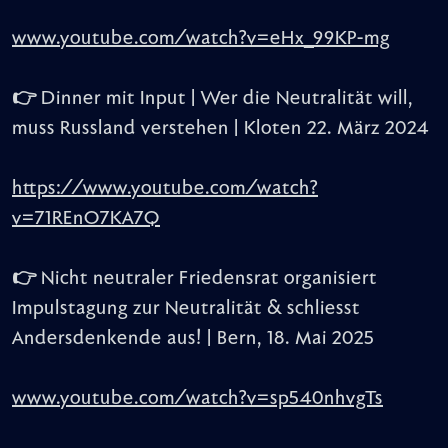
www.youtube.com/watch?v=eHx_99KP-mg
👉 Dinner mit Input | Wer die Neutralität will,
muss Russland verstehen | Kloten 22. März 2024
https://www.youtube.com/watch?
v=71REnO7KA7Q
👉 Nicht neutraler Friedensrat organisiert
Impulstagung zur Neutralität & schliesst
Andersdenkende aus! | Bern, 18. Mai 2025
www.youtube.com/watch?v=sp540nhvgTs