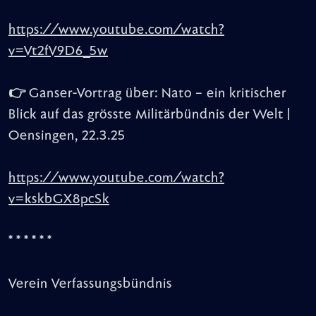
https://www.youtube.com/watch?
v=Vt2fV9D6_5w
👉 Ganser-Vortrag über: Nato – ein kritischer
Blick auf das grösste Militärbündnis der Welt |
Oensingen, 22.3.25
https://www.youtube.com/watch?
v=kskbGX8pcSk
* * * * * *
Verein Verfassungsbündnis