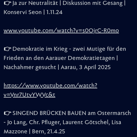
👉 Ja zur Neutralität | Diskussion mit Gesang |
Konservi Seon | 1.11.24
www.youtube.com/watch?v=s0OjrC-R0mo
👉 Demokratie im Krieg - zwei Mutige für den
Frieden an den Aarauer Demokratietagen |
Nachahmer gesucht | Aarau, 3 April 2025
https://www.youtube.com/watch?
v=Vnr7UtvYWVc&t
👉 SINGEND BRÜCKEN BAUEN am Ostermarsch
- Jo Lang, Chr. Pfluger, Laurent Götschel, Lisa
Mazzone | Bern,
21.4.25