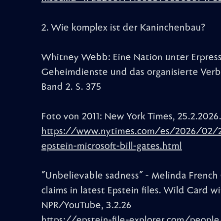
2. Wie komplex ist der Kaninchenbau?
Whitney Webb: Eine Nation unter Erpressu
Geheimdienste und das organisierte Verb
Band 2. S. 375
Foto von 2011: New York Times, 25.2.2026
https://www.nytimes.com/es/2026/02/25
epstein-microsoft-bill-gates.html
"Unbelievable sadness" - Melinda French 
claims in latest Epstein files. Wild Card 
NPR/YouTube, 3.2.26
https://epstein-file-explorer.com/peopl