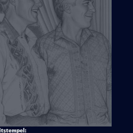
itstempel: