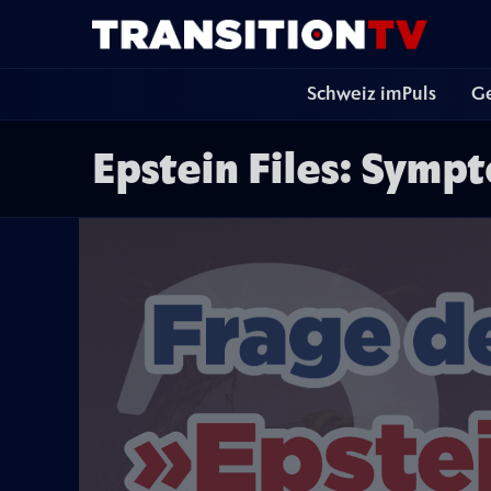
Schweiz imPuls
Ge
Epstein Files: Symp