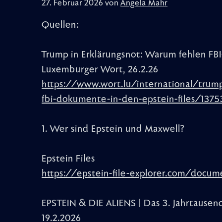
27. Februar 2026 von
Angela Mahr
Quellen:
Trump in Erklärungsnot: Warum fehlen FB
Luxemburger Wort, 26.2.26
https://www.wort.lu/international/trum
fbi-dokumente-in-den-epstein-files/137
1. Wer sind Epstein und Maxwell?
Epstein Files
https://epstein-file-explorer.com/docu
EPSTEIN & DIE ALIENS | Das 3. Jahrtaus
19.2.2026