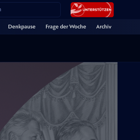
Denkpause
Frage der Woche
Archiv