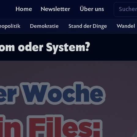
Home
Newsletter
Über uns
opolitik
Demokratie
Stand der Dinge
Wandel
tom oder System?