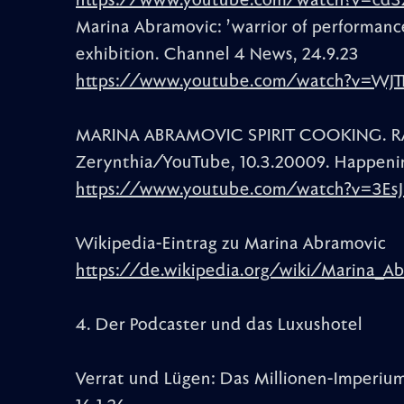
https://www.youtube.com/watch?v=cd3
Marina Abramovic: ’warrior of performanc
exhibition. Channel 4 News, 24.9.23
https://www.youtube.com/watch?v=WJT
MARINA ABRAMOVIC SPIRIT COOKING. RA
Zerynthia/YouTube, 10.3.20009. Happeni
https://www.youtube.com/watch?v=3Es
Wikipedia-Eintrag zu Marina Abramovic
https://de.wikipedia.org/wiki/Marina
4. Der Podcaster und das Luxushotel
Verrat und Lügen: Das Millionen-Imperium