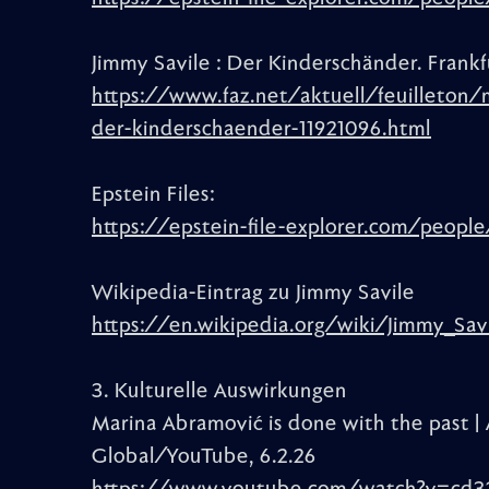
Jimmy Savile : Der Kinderschänder. Frankfu
https://www.faz.net/aktuell/feuilleton/
der-kinderschaender-11921096.html
Epstein Files:
https://epstein-file-explorer.com/peopl
Wikipedia-Eintrag zu Jimmy Savile
https://en.wikipedia.org/wiki/Jimmy_Sav
3. Kulturelle Auswirkungen
Marina Abramović is done with the past | 
Global/YouTube, 6.2.26