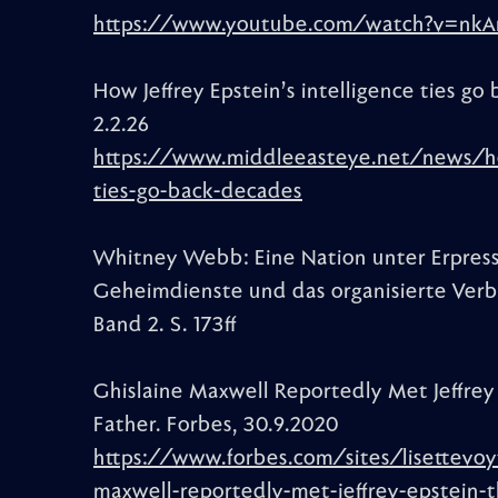
https://www.youtube.com/watch?v=n
How Jeffrey Epstein’s intelligence ties go
2.2.26
https://www.middleeasteye.net/news/how
ties-go-back-decades
Whitney Webb: Eine Nation unter Erpressu
Geheimdienste und das organisierte Verb
Band 2. S. 173ff
Ghislaine Maxwell Reportedly Met Jeffrey
Father. Forbes, 30.9.2020
https://www.forbes.com/sites/lisettevo
maxwell-reportedly-met-jeffrey-epstein-