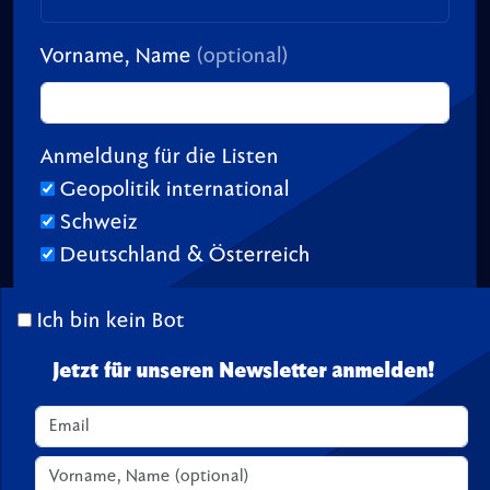
Vorname, Name
(optional)
Anmeldung für die Listen
Geopolitik international
Schweiz
Deutschland & Österreich
Ich bin kein Bot
Jetzt für unseren Newsletter anmelden!
© 2026 TransitionTV.org -
Über
-
Impressum
-
Spenden
Seite geladen in 1.15 s