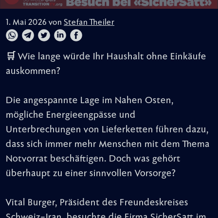
1. Mai 2026 von
Stefan Theiler
🛒 Wie lange würde Ihr Haushalt ohne Einkäufe
auskommen?
Die angespannte Lage im Nahen Osten,
mögliche Energieengpässe und
Unterbrechungen von Lieferketten führen dazu,
dass sich immer mehr Menschen mit dem Thema
Notvorrat beschäftigen. Doch was gehört
überhaupt zu einer sinnvollen Vorsorge?
Vital Burger, Präsident des Freundeskreises
Schweiz–Iran, besuchte die Firma SicherSatt im