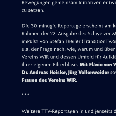
Bewegungen gemeinsam Initiativen entwic
zu setzen.
Die 30-minügie Reportage erscheint a
Rahmen der 22. Ausgabe des Schweizer 
imPuls» von Stefan Theiler (TransitionTV.or
u.a. der Frage nach, wie, warum und über
Vereins WIR und dessen Umfeld für Aufklä
ihrer eigenen Filterblase.
Mit Flavio von 
Dr. Andreas Heisler, Jürg Vollenweider
so
Frauen des Vereins WIR
.
* * *
Weitere TTV-Reportagen in und jenseits de