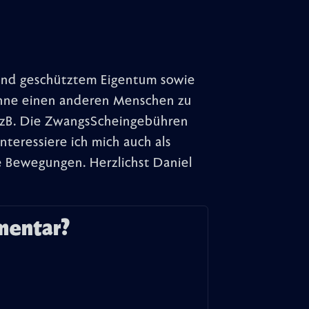
n und geschütztem Eigentum sowie
 ohne einen anderen Menschen zu
s zB. Die ZwangsScheingebühren
eressiere ich mich auch als
he Bewegungen. Herzlichst Daniel
mentar?