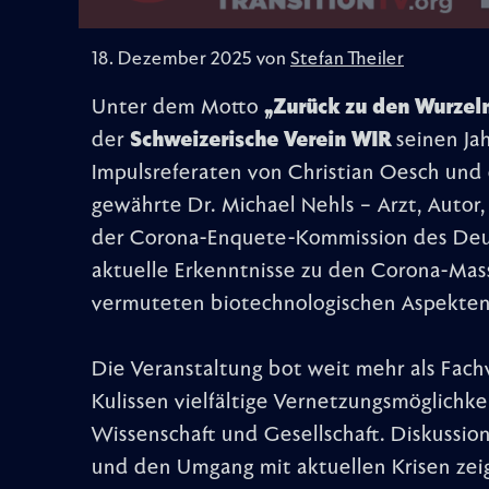
18. Dezember 2025 von
Stefan Theiler
Unter dem Motto
„Zurück zu den Wurzel
der
Schweizerische Verein WIR
seinen Ja
Impulsreferaten von Christian Oesch un
gewährte Dr. Michael Nehls – Arzt, Autor
der Corona-Enquete-Kommission des Deut
aktuelle Erkenntnisse zu den Corona-Ma
vermuteten biotechnologischen Aspekten
Die Veranstaltung bot weit mehr als Fachv
Kulissen vielfältige Vernetzungsmöglichkei
Wissenschaft und Gesellschaft. Diskussion
und den Umgang mit aktuellen Krisen zeig