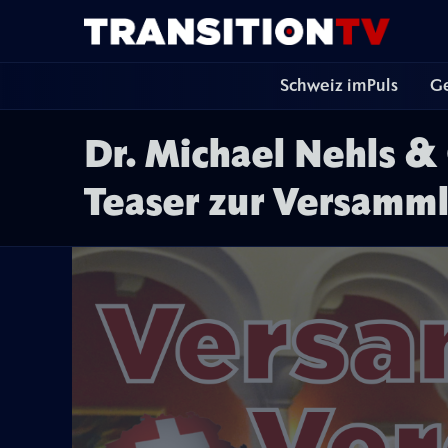
Schweiz imPuls
Ge
Dr. Michael Nehls &
Teaser zur Versamml