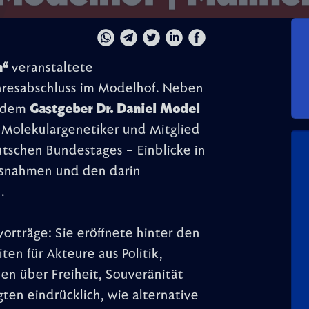
n“
veranstaltete
hresabschluss im Modelhof. Neben
d dem
Gastgeber Dr. Daniel Model
, Molekulargenetiker und Mitglied
schen Bundestages – Einblicke in
ssnahmen und den darin
.
orträge: Sie eröffnete hinter den
ten für Akteure aus Politik,
en über Freiheit, Souveränität
ten eindrücklich, wie alternative