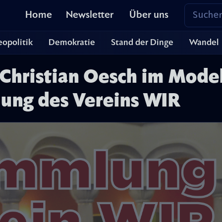
Home
Newsletter
Über uns
opolitik
Demokratie
Stand der Dinge
Wandel
 Christian Oesch im Mode
ung des Vereins WIR