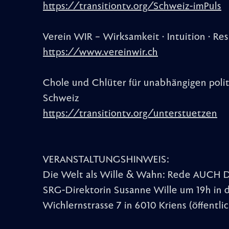
https://transitiontv.org/Schweiz-imPuls
Verein WIR – Wirksamkeit · Intuition · Res
https://www.vereinwir.ch
Chole und Chlüter für unabhängigen polit
Schweiz
https://transitiontv.org/unterstuetzen
VERANSTALTUNGSHINWEIS:
Die Welt als Wille & Wahn: Rede AUCH DU
SRG-Direktorin Susanne Wille um 19h in 
Wichlernstrasse 7 in 6010 Kriens (öffentli