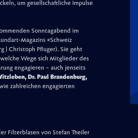
keln, um gesellschaftliche Impulse
m kommenden Sonntagabend im
Mundart-Magazins «Schweiz
g | Christoph Pfluger). Sie geht
 welche Wege sich Mitglieder des
rung engagieren – auch jenseits
Witzleben, Dr. Paul Brandenburg,
wie zahlreichen engagierten
r Filterblasen von Stefan Theiler