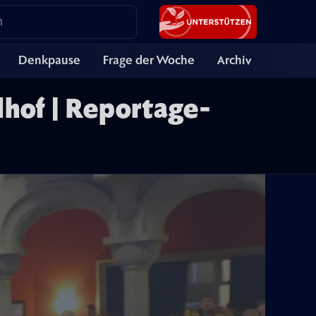
Denkpause
Frage der Woche
Archiv
lhof | Reportage-