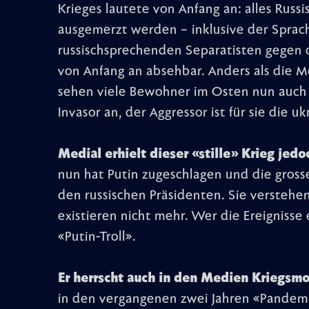
Krieges lautete von Anfang an: alles Russ
ausgemerzt werden – inklusive der Sprach
russischsprechenden Separatisten gegen d
von Anfang an absehbar. Anders als die 
sehen viele Bewohner im Osten nun auch da
Invasor an, der Aggressor ist für sie die u
Medial erhielt dieser «stille» Krieg je
nun hat Putin zugeschlagen und die gross
den russischen Präsidenten. Sie verstehe
existieren nicht mehr. Wer die Ereignisse 
«Putin-Troll».
Er herrscht auch in den Medien Kriegsm
in den vergangenen zwei Jahren «Pandemie