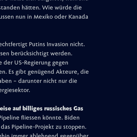
standen hätten. Wie würde die
ussen nun in Mexiko oder Kanada
echtfertigt Putins Invasion nicht.
ssen berücksichtigt werden.
te der US-Regierung gegen
en. Es gibt genügend Akteure, die
haben – darunter nicht nur die
rgiesektor.
se auf billiges russisches Gas
ipeline fliessen könnte. Biden
, das Pipeline-Projekt zu stoppen.
ehin immer ablehnend gegenüber.