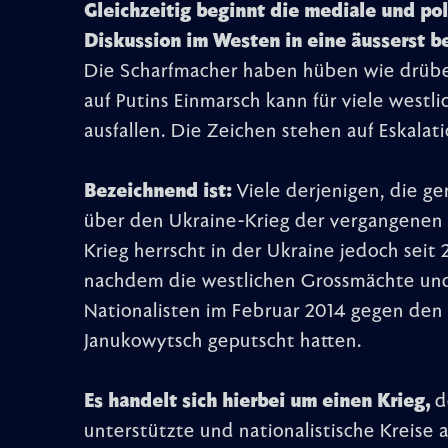
Gleichzeitig beginnt die mediale und pol
Diskussion im Westen in eine äusserst b
Die Scharfmacher haben hüben wie drüb
auf Putins Einmarsch kann für viele westli
ausfallen. Die Zeichen stehen auf Eskalati
Bezeichnend ist:
Viele derjenigen, die ge
über den Ukraine-Krieg der vergangenen a
Krieg herrscht in der Ukraine jedoch seit 
nachdem die westlichen Grossmächte und 
Nationalisten im Februar 2014 gegen den
Janukowytsch geputscht hatten.
Es handelt sich hierbei um einen Krieg,
d
unterstützte und nationalistische Kreise 