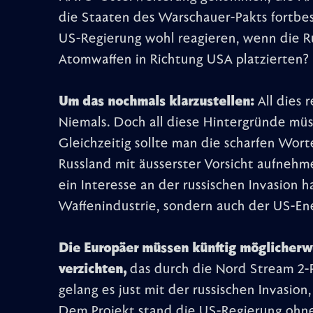
die Staaten des Warschauer-Pakts fortbe
US-Regierung wohl reagieren, wenn die R
Atomwaffen in Richtung USA platzierten?
Um das nochmals klarzustellen:
All dies r
Niemals. Doch all diese Hintergründe mü
Gleichzeitig sollte man die scharfen Wor
Russland mit äusserster Vorsicht aufnehm
ein Interesse an der russischen Invasion 
Waffenindustrie, sondern auch der US-Ene
Die Europäer müssen künftig möglicherwei
verzichten,
das durch die Nord Stream 2-P
gelang es just mit der russischen Invasion
Dem Projekt stand die US-Regierung ohn