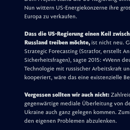
Nun wittern US-Energiekonzerne ihre gros
Europa zu verkaufen.
Dass die US-Regierung einen Keil zwisc
Russland treiben möchte,
ist nicht neu.
Strategic Forecasting (Stratfor, erstellt 
Sicherheitsfragen), sagte 2015: «Wenn de
Technologie mit russischer Arbeitskraft u
kooperiert, wäre das eine existenzielle B
Vergessen sollten wir auch nicht:
Zahlrei
gegenwärtige mediale Überleitung von d
Ukraine auch ganz gelegen kommen. Zumind
den eigenen Problemen abzulenken.