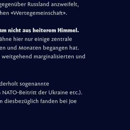
gegenüber Russland anzweifelt,
lichen «Wertegemeinschaft».
 kam nicht aus heiterem Himmel.
ähne hier nur einige zentrale
agen und Monaten begangen hat.
en weitgehend marginalisierten und
ederholt sogenannte
n NATO-Beitritt der Ukraine etc.).
n diesbezüglich fanden bei Joe