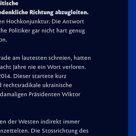
itische
edenkliche Richtung abzugleiten.
en Hochkonjunktur. Die Antwort
che Politiker gar nicht hart genug
on.
rade am lautesten schreien, hatten
cht Jahre nie ein Wort verloren.
2014. Dieser startete kurz
rechtsradikale ukrainische
 damaligen Präsidenten Wiktor
en der Westen indirekt immer
anzettelten. Die Stossrichtung des