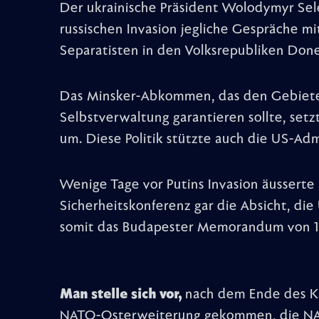
Der ukrainische Präsident Wolodymyr Sel
russischen Invasion jegliche Gespräche m
Separatisten in den Volksrepubliken Don
Das Minsker-Abkommen, das den Gebiete
Selbstverwaltung garantieren sollte, setz
um. Diese Politik stützte auch die US-Adm
Wenige Tage vor Putins Invasion äusserte
Sicherheitskonferenz gar die Absicht, die
somit das Budapester Memorandum von 1
Man stelle sich vor,
nach dem Ende des Ka
NATO-Osterweiterung gekommen, die NAT