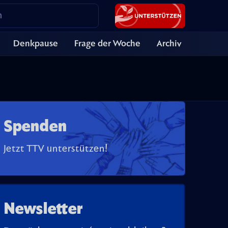
Denkpause
Frage der Woche
Archiv
Spenden
Jetzt TTV unterstützen!
Newsletter