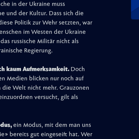
ische in der Ukraine muss
e und der Kultur. Dass sich die
iese Politik zur Wehr setzten, war
Menschen im Westen der Ukraine
s russische Militär nicht als
krainische Regierung.
doch kaum Aufmerksamkeit.
Doch
en Medien blicken nur noch auf
n die Welt nicht mehr. Grauzonen
einzuordnen versucht, gilt als
odus,
ein Modus, mit dem man uns
» bereits gut eingeseift hat. Wer