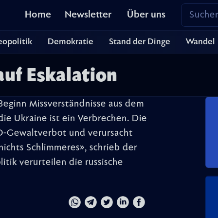
Home
Newsletter
Über uns
opolitik
Demokratie
Stand der Dinge
Wandel
auf Eskalation
 Beginn Missverständnisse aus dem
die Ukraine ist ein Verbrechen. Die
NO-Gewaltverbot und verursacht
t nichts Schlimmeres», schrieb der
itik verurteilen die russische