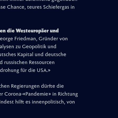
se Chance, teures Schiefergas in
hen die Westeuropäer und
 George Friedman, Gründer von
Analysen zu Geopolitik und
utsches Kapital und deutsche
nd russischen Ressourcen
edrohung für die USA.»
chen Regierungen dürfte die
er Corona-«Pandemie» in Richtung
est hilft es innenpolitisch, von