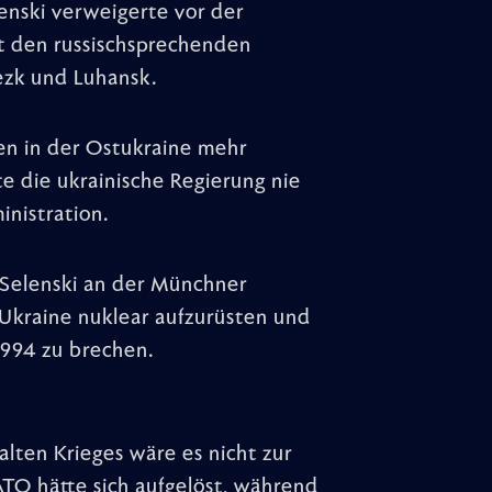
enski verweigerte vor der
it den russischsprechenden
ezk und Luhansk.
n in der Ostukraine mehr
te die ukrainische Regierung nie
inistration.
 Selenski an der Münchner
 Ukraine nuklear aufzurüsten und
994 zu brechen.
lten Krieges wäre es nicht zur
O hätte sich aufgelöst, während