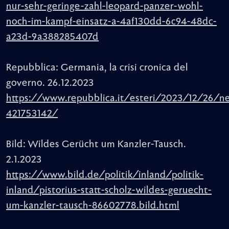
nur-sehr-geringe-zahl-leopard-panzer-wohl-
noch-im-kampf-einsatz-a-4af130dd-6c94-48dc-
a23d-9a388285407d
Repubblica: Germania, la crisi cronica del
governo. 26.12.2023
https://www.repubblica.it/esteri/2023/12/26/ne
421753142/
Bild: Wildes Gerücht um Kanzler-Tausch.
2.1.2023
https://www.bild.de/politik/inland/politik-
inland/pistorius-statt-scholz-wildes-geruecht-
um-kanzler-tausch-86602778.bild.html