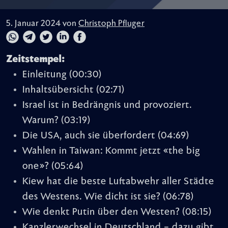
5. Januar 2024 von
Christoph Pfluger
Zeitstempel:
Einleitung
(00:30)
Inhaltsübersicht
(02:71)
Israel ist in Bedrängnis und provoziert.
Warum?
(03:19)
Die USA, auch sie überfordert
(04:69)
Wahlen in Taiwan: Kommt jetzt «the big
one»?
(05:64)
Kiew hat die beste Luftabwehr aller Städte
des Westens. Wie dicht ist sie?
(06:78)
Wie denkt Putin über den Westen?
(08:15)
Kanzlerwechsel in Deutschland – dazu gibt