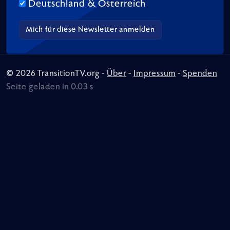
Deutschland & Österreich
© 2026 TransitionTV.org -
Über
-
Impressum
-
Spenden
Seite geladen in 0.03 s