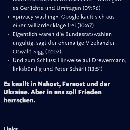
es Gerüchte und Umfragen
(09:96)
«privacy washing»: Google kauft sich aus
einer Milliardenklage frei
(10:67)
Eigentlich waren die Bundesratswahlen
ungültig, sagt der ehemalige Vizekanzler
Oswald Sigg
(12:07)
Und zum Schluss: Hinweise auf Drewermann,
linksbündig und Peter Schärli
(13:51)
Es knallt in Nahost, Fernost und der
Ukraine. Aber in uns soll Frieden
herrschen.
Links