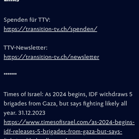
Spenden für TTV:
https://transition-tv.ch/spenden/
TTV-Newsletter:
https://transition-tv.ch/newsletter
*******
Times of Israel: As 2024 begins, IDF withdraws 5
brigades from Gaza, but says fighting likely all
year. 31.12.2023
https://www.timesofisrael.com/as-2024-begins-
idf-releases-5-brigades-from-gaza-but-says-