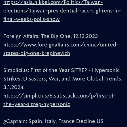
https://asia.nikkei.com/Politics/Taiwan-
elections/Taiwan-presidential-race-tightens-in-
final-weeks-polls-show
Foreign Affairs: The Big One. 12.12.2023
https://www.foreignaffairs.com/china/united-
states-big-one-krepinevich
Simplicius: First of the Year SITREP - Hypersonic
Strikes, Disasters, War, and More Global Trends.
3.1.2024
https://simplicius76.substack.com/p/first-of-
the-year-sitrep-hypersonic
gCaptain: Spain, Italy, France Decline US