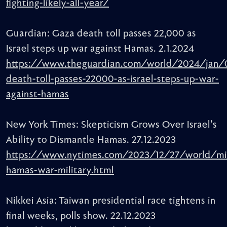
fighting-likely-all-year/
Guardian: Gaza death toll passes 22,000 as
Israel steps up war against Hamas. 2.1.2024
https://www.theguardian.com/world/2024/jan/
death-toll-passes-22000-as-israel-steps-up-war-
against-hamas
New York Times: Skepticism Grows Over Israel’s
Ability to Dismantle Hamas. 27.12.2023
https://www.nytimes.com/2023/12/27/world/mid
hamas-war-military.html
Nikkei Asia: Taiwan presidential race tightens in
final weeks, polls show. 22.12.2023