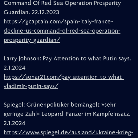
Command Of Red Sea Operation Prosperity
Guardian. 22.12.2023
https://gcaptain.com/spain-italy-france-
decline-us-command-of-red-sea-operation-
prosperity-guardian/
Larry Johnson: Pay Attention to what Putin says.
2.1.2024
https://sonar21.com/pay-attention-to-what-
vladimir-putin-says/
Spiegel: Grünenpolitiker bemängelt »sehr
geringe Zahl« Leopard-Panzer im Kampfeinsatz.
2.1.2024
https://www.spiegel.de/ausland/ukraine-krieg-