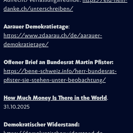
Aufrecht/Verfassungsfreunde:
https://eid-nein-
danke.ch/unterschreiben/
Aarauer Demokratietage
:
https://www.zdaarau.ch/de/aarauer-
demokratietage/
Offener Brief an Bundesrat Martin Pfister:
https://bene-schweiz.info/herr-bundesrat-
pfister-sie-stehen-unter-beobachtung/
How Much Money Is There in the World
.
31.10.2025
Demokratischer Widerstand: