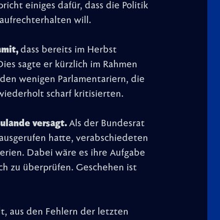
icht einiges dafür, dass die Politik
ufrechterhalten will.
mit,
dass bereits im Herbst
es sagte er kürzlich im Rahmen
den wenigen Parlamentariern, die
iederholt scharf kritisierten.
zulande versagt.
Als der Bundesrat
 ausgerufen hatte, verabschiedeten
Ferien. Dabei wäre es ihre Aufgabe
sch zu überprüfen. Geschehen ist
lt, aus den Fehlern der letzten