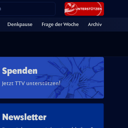
Denkpause
Frage der Woche
Archiv
Spenden
Jetzt TTV unterstützen!
Newsletter