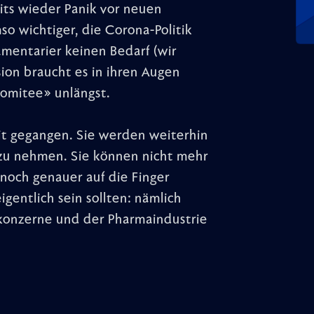
eits wieder Panik vor neuen
so wichtiger, die Corona-Politik
amentarier keinen Bedarf (wir
ion braucht es in ihren Augen
-Komitee» unlängst.
eit gegangen. Sie werden weiterhin
 zu nehmen. Sie können nicht mehr
noch genauer auf die Finger
igentlich sein sollten: nämlich
skonzerne und der Pharmaindustrie