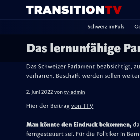
Schweiz imPuls
Ge
Das lernunfähige Pa
Das Schweizer Parlament beabsichtigt, a
verharren. Beschafft werden sollen weite
2. Juni 2022 von
tv-admin
Hier der Beitrag
von TTV
Man könnte den Eindruck bekommen,
da
ferngesteuert sei. Für die Politiker in Be