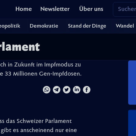
Home
Newsletter
Über uns
opolitik
Demokratie
Stand der Dinge
Wandel
rlament
uch in Zukunft im Impfmodus zu
re 33 Millionen Gen-Impfdosen.
ss das Schweizer Parlament
rn gibt es anscheinend nur eine