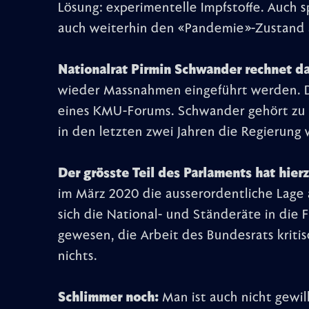
Lösung: experimentelle Impfstoffe. Auch spr
auch weiterhin den «Pandemie»-Zustand a
Nationalrat Pirmin Schwander rechnet da
wieder Massnahmen eingeführt werden. Di
eines KMU-Forums. Schwander gehört zu 
in den letzten zwei Jahren die Regierung w
Der grösste Teil des Parlaments hat hier
im März 2020 die ausserordentliche Lage
sich die National- und Ständeräte in die 
gewesen, die Arbeit des Bundesrats kriti
nichts.
Schlimmer noch:
Man ist auch nicht gewil