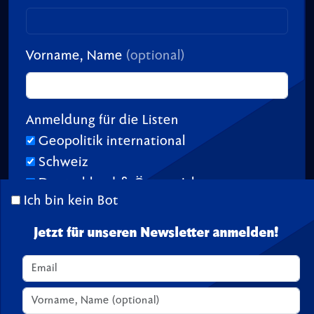
Vorname, Name
(optional)
Anmeldung für die Listen
Geopolitik international
Schweiz
Deutschland & Österreich
Ich bin kein Bot
Jetzt für unseren Newsletter anmelden!
© 2026 TransitionTV.org -
Über
-
Impressum
-
Spenden
Seite geladen in 1.19 s