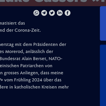
atisiert das
nd der Corona-Zeit.
erstag mit dem Präsidenten der
es Morerod, anlässlich der
Bundesrat Alain Berset, NATO-
teinischen Patriarchen von
ein grosses Anliegen, dass meine
V» vom Frühling 2024 über das
dere in katholischen Kreisen mehr