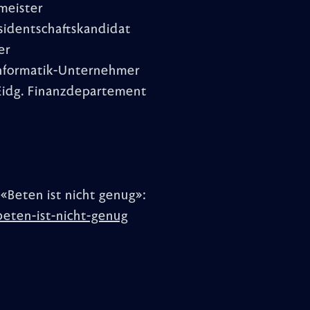
meister
äsidentschaftskandidat
er
Informatik-Unternehmer
 Eidg. Finanzdepartement
«Beten ist nicht genug»:
eten-ist-nicht-genug