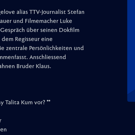
love alias TTV-Journalist Stefan
dhauer und Filmemacher Luke
n Gespräch über seinen Dokfilm
 dem Regisseur eine
ie zentrale Persönlichkeiten und
ammenfasst. Anschliessend
rahnen Bruder Klaus.
 Talita Kum vor? **
r
nen