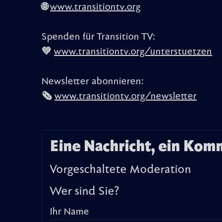
🌐
www.transitiontv.org
Spenden für Transition TV:
💚
www.transitiontv.org/unterstuetzen
Newsletter abonnieren:
🗞️
www.transitiontv.org/newsletter
Eine Nachricht, ein Kom
Vorgeschaltete Moderation
Wer sind Sie?
Ihr Name