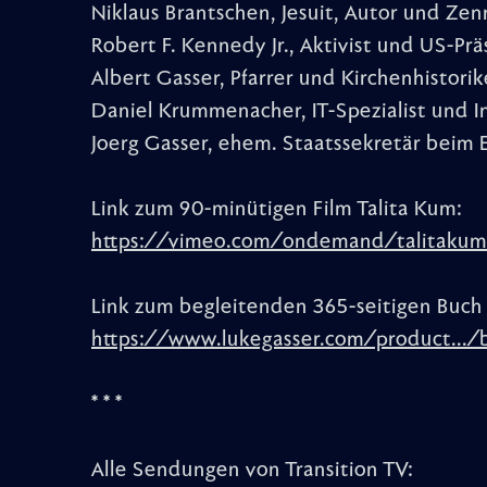
Niklaus Brantschen, Jesuit, Autor und Zen
Robert F. Kennedy Jr., Aktivist und US-Pr
Albert Gasser, Pfarrer und Kirchenhistorik
Daniel Krummenacher, IT-Spezialist und 
Joerg Gasser, ehem. Staatssekretär beim
Link zum 90-minütigen Film Talita Kum:
https://vimeo.com/ondemand/talitakum
Link zum begleitenden 365-seitigen Buch 
https://www.lukegasser.com/product.../b
* * *
Alle Sendungen von Transition TV: