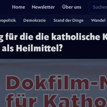
Home
Newsletter
Über uns
opolitik
Demokratie
Stand der Dinge
Wandel
für die die katholische 
als Heilmittel?