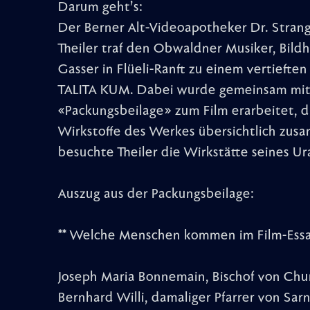
Darum geht’s:
Der Berner Alt-Videoapotheker Dr. Strange
Theiler traf den Obwaldner Musiker, Bil
Gasser in Flüeli-Ranft zu einem vertiefte
TALITA KUM. Dabei wurde gemeinsam mit
«Packungsbeilage» zum Film erarbeitet, d
Wirkstoffe des Werkes übersichtlich zus
besuchte Theiler die Wirkstätte seines U
Auszug aus der Packungsbeilage:
** Welche Menschen kommen im Film-Essay
Joseph Maria Bonnemain, Bischof von Chu
Bernhard Willi, damaliger Pfarrer von Sar