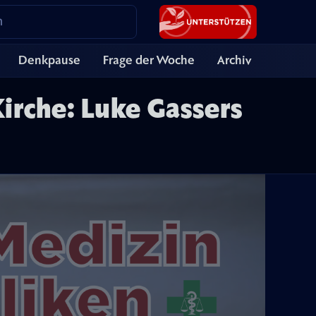
Denkpause
Frage der Woche
Archiv
Kirche: Luke Gassers