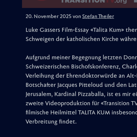
20. November 2025 von
Stefan Theiler
Luke Gassers Film-Essay «Talita Kum» them
Schweigen der katholischen Kirche währe
Aufgrund meiner Begegnung letzten Donn
Schweizerischen Bischofskonferenz, Charl
Verleihung der Ehrendoktorwürde an Alt-
Botschafter Jacques Pitteloud und den La
Jerusalem, Kardinal Pizzaballa, ist es mir 
zweite Videoproduktion für «Transition T
filmische Heilmittel TALITA KUM insbeson
Verbreitung findet.