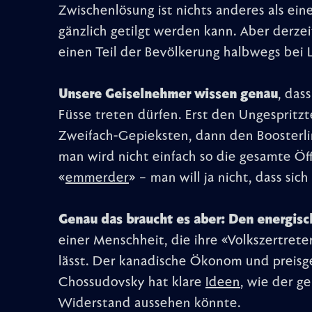
Zwischenlösung ist nichts anderes als ein
gänzlich getilgt werden kann. Aber derzei
einen Teil der Bevölkerung halbwegs bei 
Unsere Geiselnehmer wissen genau
, dass
Füsse treten dürfen. Erst den Ungesprit
Zweifach-Gepieksten, dann den Boosterl
man wird nicht einfach so die gesamte Öff
«
emmerder
» – man will ja nicht, dass sich
Genau das braucht es aber: Den energisch
einer Menschheit, die ihre «Volkszertrete
lässt. Der kanadische Ökonom und preisg
Chossudovsky hat klare
Ideen
, wie der g
Widerstand aussehen könnte.