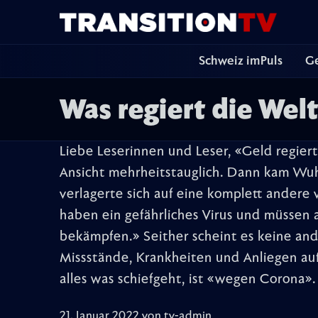
Schweiz imPuls
Ge
Was regiert die Welt
Liebe Leserinnen und Leser, «Geld regiert
Ansicht mehrheitstauglich. Dann kam Wu
verlagerte sich auf eine komplett andere
haben ein gefährliches Virus und müssen 
bekämpfen.» Seither scheint es keine a
Missstände, Krankheiten und Anliegen au
alles was schiefgeht, ist «wegen Corona».
21. Januar 2022 von
tv-admin