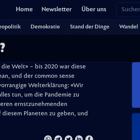
Home
Newsletter
Über uns
opolitik
Demokratie
Stand der Dinge
Wandel
?
 die Welt» – bis 2020 war diese
han, und der common sense
 vorrangige Welterklärung: «Wir
alles tun, um die Pandemie zu
nderen ernstzunehmenden
f diesem Planeten zu geben, und