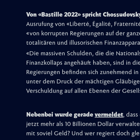
Von «Bastille 2022» spricht Chossudovsk
Ausrufung von «Liberté, Égalité, Fratern
«von korrupten Regierungen auf der gan
totalitären und illusorischen Finanzappar
«Die massiven Schulden, die die National
Finanzkollaps angehäuft haben, sind in di
Regierungen befinden sich zunehmend in
unter dem Druck der mächtigen Gläubige
Verschuldung auf allen Ebenen der Gesells
Nebenbei wurde gerade
vermeldet
, dass
jetzt mehr als 10 Billionen Dollar verwal
mit soviel Geld? Und wer regiert doch gle