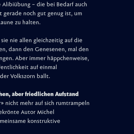
e Alibiübung – die bei Bedarf auch
t gerade noch gut genug ist, um
Laune zu halten.
 sie nie allen gleichzeitig auf die
zten, dann den Genesenen, mal den
ingen. Aber immer häppchenweise,
entlichkeit auf einmal
 der Volkszorn ballt.
en, aber friedlichen Aufstand
r» nicht mehr auf sich rumtrampeln
ekrönte Autor Michel
emeinsame konstruktive