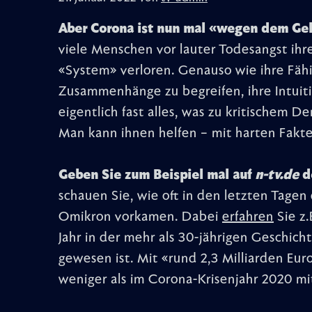
Aber Corona ist nun mal «wegen dem Gel
viele Menschen vor lauter Todesangst ih
«System» verloren. Genauso wie ihre Fäh
Zusammenhänge zu begreifen, ihre Intuitio
eigentlich fast alles, was zu kritischem De
Man kann ihnen helfen – mit harten Fakt
Geben Sie zum Beispiel mal auf
n-tv.de
d
schauen Sie, wie oft in den letzten Tage
Omikron vorkamen. Dabei
erfahren
Sie z.
Jahr in der mehr als 30-jährigen Geschic
gewesen ist. Mit «rund 2,3 Milliarden Eur
weniger als im Corona-Krisenjahr 2020 mit