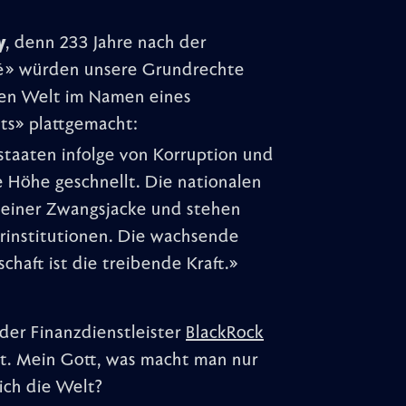
y
, denn 233 Jahre nach der
ité» würden unsere Grundrechte
zen Welt im Namen eines
ats» plattgemacht:
staaten infolge von Korruption und
e Höhe geschnellt. Die nationalen
 einer Zwangsjacke und stehen
rinstitutionen. Die wachsende
chaft ist die treibende Kraft.»
 der Finanzdienstleister
BlackRock
tet. Mein Gott, was macht man nur
ich die Welt?