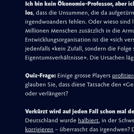
Ich bin kein Ökonomie-Professor, aber ic
los
, dass die Unsummen, die da aufgetür
irgendwoanders fehlen. Oder wieso sind 
Millionen Menschen zusätzlich in die Armu
Entwicklungsorganisation ist die «sich ve
jedenfalls «kein Zufall, sondern die Folge
Eigentumsverhältnisse». Die Ursachen lä
Quiz-Frage:
Einige grosse Players
profitie
glauben Sie, dass diese Tatsache den «G
oder verlängert?
Verkürzt wird auf jeden Fall schon mal 
Deutschland wurde
halbiert
, in der Schw
korrigieren
– überrascht das irgendwen? 