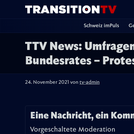
Schweiz imPuls
Ge
TTV News: Umfragem
Bundesrates – Prote
24. November 2021 von
tv-admin
Eine Nachricht, ein Kom
Vorgeschaltete Moderation