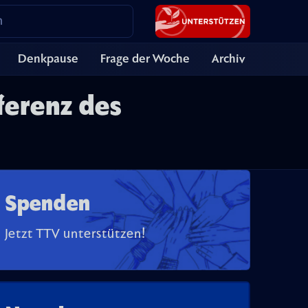
Denkpause
Frage der Woche
Archiv
ferenz des
Spenden
Jetzt TTV unterstützen!