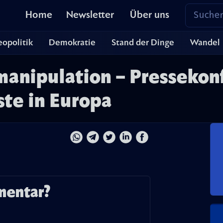
Home
Newsletter
Über uns
opolitik
Demokratie
Stand der Dinge
Wandel
anipulation – Pressekon
ste in Europa
mentar?