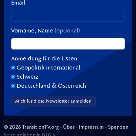
Email
Vorname, Name
(optional)
Anmeldung für die Listen
Geopolitik international
Schweiz
Deutschland & Österreich
© 2026 TransitionTV.org -
Über
-
Impressum
-
Spenden
Seite geladen in 0.02 s